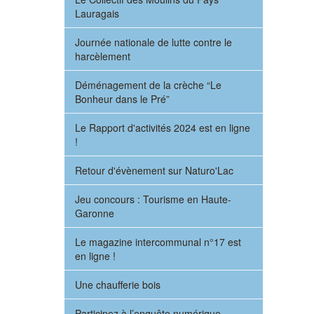
Lauragais
Journée nationale de lutte contre le
harcèlement
Déménagement de la crèche “Le
Bonheur dans le Pré”
Le Rapport d'activités 2024 est en ligne
!
Retour d'évènement sur Naturo'Lac
Jeu concours : Tourisme en Haute-
Garonne
Le magazine intercommunal n°17 est
en ligne !
Une chaufferie bois
Participez à l’enquête numérique