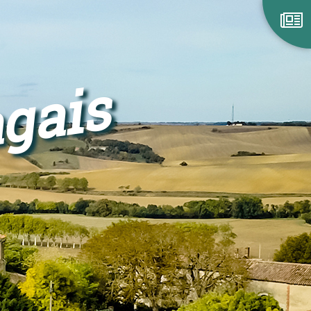
agais