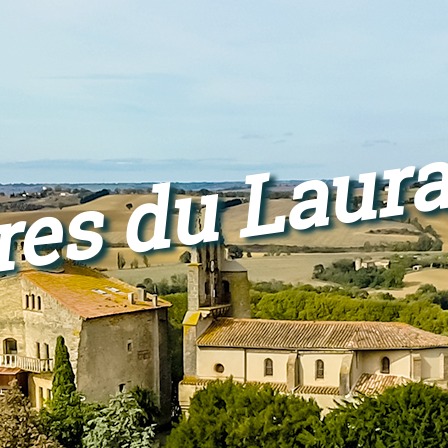
res du Laur