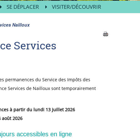
SE DÉPLACER
VISITER/DÉCOUVRIR
vices Nailloux
ce Services
 les permanences du Service des Impôts des
rance Services de Nailloux sont temporairement
s à partir du lundi 13 juillet 2026
4 août 2026
ours accessibles en ligne