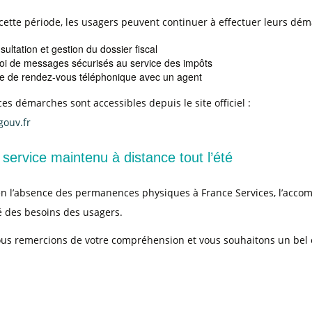
cette période, les usagers peuvent continuer à effectuer leurs dém
ultation et gestion du dossier fiscal
oi de messages sécurisés au service des impôts
se de rendez-vous téléphonique avec un agent
es démarches sont accessibles depuis le site officiel :
gouv.fr
service maintenu à distance tout l’été
 l’absence des permanences physiques à France Services, l’acco
é des besoins des usagers.
us remercions de votre compréhension et vous souhaitons un bel 