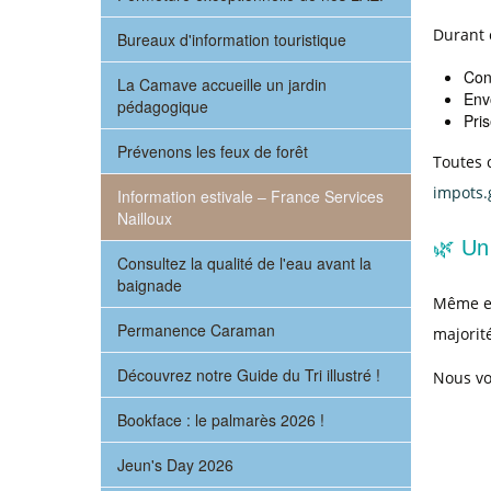
Durant 
Bureaux d'information touristique
Cons
La Camave accueille un jardin
Env
pédagogique
Pri
Prévenons les feux de forêt
Toutes c
impots.
Information estivale – France Services
Nailloux
🌿 Un 
Consultez la qualité de l'eau avant la
baignade
Même en
Permanence Caraman
majorit
Découvrez notre Guide du Tri illustré !
Nous vo
Bookface : le palmarès 2026 !
Jeun's Day 2026