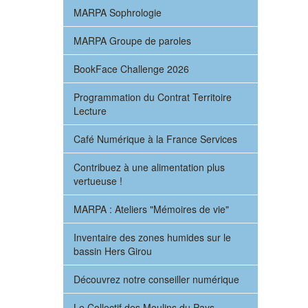
MARPA Sophrologie
MARPA Groupe de paroles
BookFace Challenge 2026
Programmation du Contrat Territoire
Lecture
Café Numérique à la France Services
Contribuez à une alimentation plus
vertueuse !
MARPA : Ateliers "Mémoires de vie"
Inventaire des zones humides sur le
bassin Hers Girou
Découvrez notre conseiller numérique
Le Collectif des Moulins du Pays