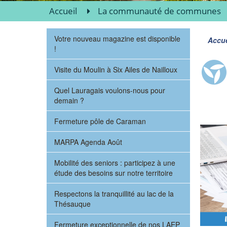
Accueil
La communauté de communes
Votre nouveau magazine est disponible
Accue
!
Visite du Moulin à Six Ailes de Nailloux
Quel Lauragais voulons-nous pour
demain ?
Fermeture pôle de Caraman
MARPA Agenda Août
Mobilité des seniors : participez à une
étude des besoins sur notre territoire
Respectons la tranquillité au lac de la
Thésauque
Fermeture exceptionnelle de nos LAEP