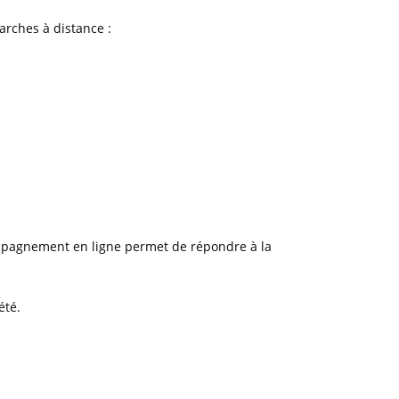
arches à distance :
mpagnement en ligne permet de répondre à la
été.