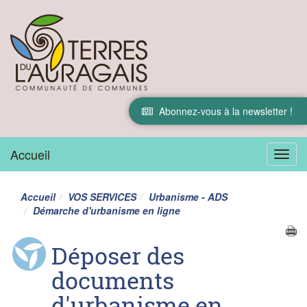
Abonnez-vous à la newsletter !
Accueil
Menu
Accueil
VOS SERVICES
Urbanisme - ADS
Démarche d'urbanisme en ligne
Déposer des
documents
d'urbanisme en