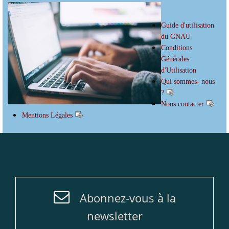
Guide d'utilisation
du GNAU
Conditions
Générales
d'Utilisation
Qui sommes- nous
?
Nous contacter
Mentions Légales
Abonnez-vous à la
newsletter