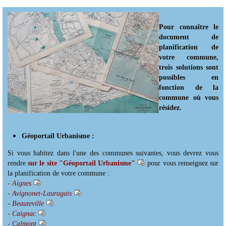
Pour connaître le
document de
planification de
votre commune,
trois solutions sont
possibles en
fonction de la
commune où vous
résidez.
Géoportail Urbanisme :
Si vous habitez dans l'une des communes suivantes, vous devrez vous
rendre
sur le site "Géoportail Urbanisme"
pour vous renseignez sur
la planification de votre commune :
- Aignes
- Avignonet-Lauragais
- Beauteville
- Caignac
- Calmont