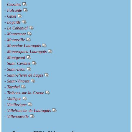
- Cessales
- Folcarde
- Gibel
- Lagarde
- Le Cabanial
- Mauremont
- Maureville
- Montclar-Lauragais
- Montesquieu-Lauragais
- Montgeard
- Saint-Germier
- Saint-Léon
- Saint-Pierre de Lages
- Saint-Vincent
- Tarabel
- Trébons-sur-la-Grasse
- Vallègue
- Vieillevigne
- Villefranche-de-Lauragais
- Villenouvelle