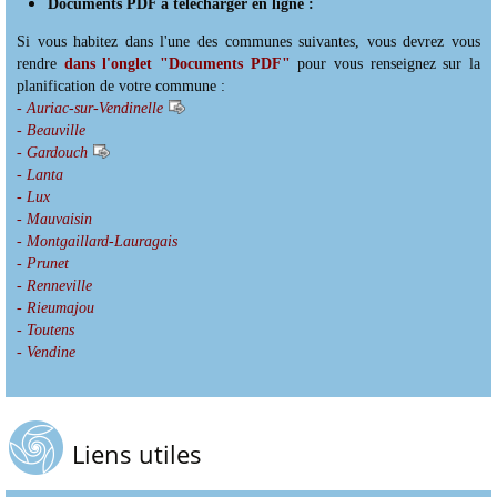
Documents PDF à télécharger en ligne :
Si vous habitez dans l'une des communes suivantes, vous devrez vous
rendre
dans l'onglet "Documents PDF"
pour vous renseignez sur la
planification de votre commune :
- Auriac-sur-Vendinelle
- Beauville
- Gardouch
- Lanta
- Lux
- Mauvaisin
- Montgaillard-Lauragais
- Prunet
- Renneville
- Rieumajou
- Toutens
- Vendine
Liens utiles