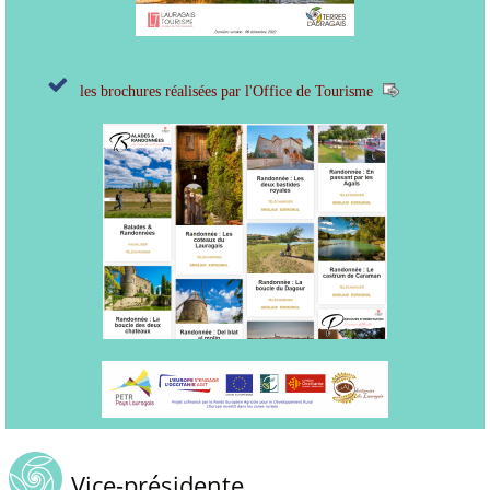
les brochures réalisées par l'Office de Tourisme
Vice-présidente