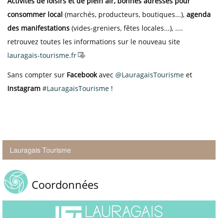
Activités de loisirs et de plein air,
bonnes adresses pour
consommer local
(marchés, producteurs, boutiques...),
agenda
des manifestations
(vides-greniers, fêtes locales...), ....
retrouvez toutes les informations sur le nouveau site
lauragais-tourisme.fr
Sans compter sur
Facebook
avec
@LauragaisTourisme
et
Instagram
#LauragaisTourisme
!
Lauragais Tourisme
Coordonnées