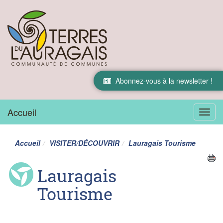
Abonnez-vous à la newsletter !
Accueil
Menu
Accueil
VISITER/DÉCOUVRIR
Lauragais Tourisme
Lauragais
Tourisme