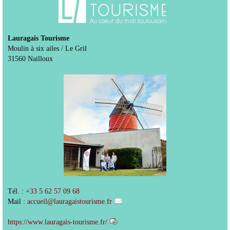
Lauragais Tourisme
Moulin à six ailes / Le Gril
31560 Nailloux
Tél. :
+33 5 62 57 09 68
Mail :
accueil
@
lauragaistourisme.fr
https://www.lauragais-tourisme.fr/