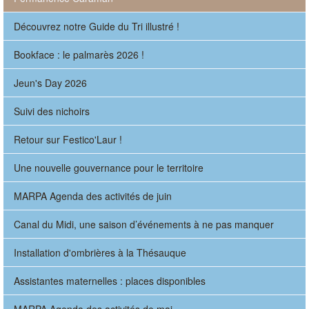
Découvrez notre Guide du Tri illustré !
Bookface : le palmarès 2026 !
Jeun's Day 2026
Suivi des nichoirs
Retour sur Festico'Laur !
Une nouvelle gouvernance pour le territoire
MARPA Agenda des activités de juin
Canal du Midi, une saison d’événements à ne pas manquer
Installation d'ombrières à la Thésauque
Assistantes maternelles : places disponibles