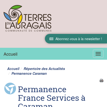
Abonnez-vous à la newsletter !
Accueil
Menu
Accueil
Répertoire des Actualités
Permanence Caraman
Permanence
France Services à
Caraman