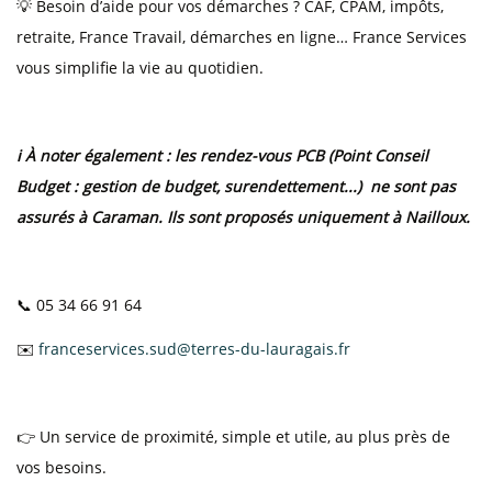
💡 Besoin d’aide pour vos démarches ? CAF, CPAM, impôts,
retraite, France Travail, démarches en ligne… France Services
vous simplifie la vie au quotidien.
ℹ️ À noter également : les rendez-vous PCB (Point Conseil
Budget : gestion de budget, surendettement...) ne sont pas
assurés à Caraman. Ils sont proposés uniquement à Nailloux.
📞 05 34 66 91 64
✉️
franceservices.sud
@
terres-du-lauragais.fr
👉 Un service de proximité, simple et utile, au plus près de
vos besoins.