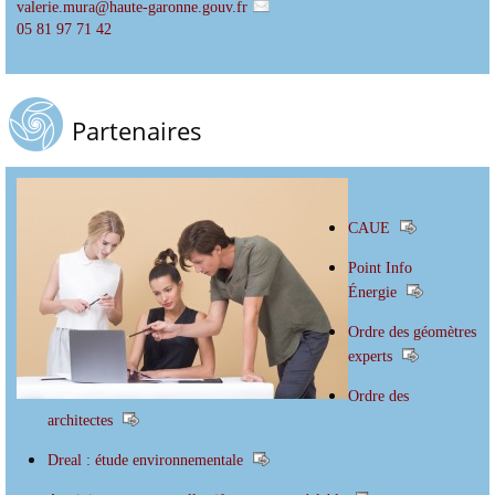
valerie.mura
@
haute-garonne.gouv.fr
05 81 97 71 42
Partenaires
CAUE
Point Info
Énergie
Ordre des géomètres
experts
Ordre des
architectes
Dreal : étude environnementale