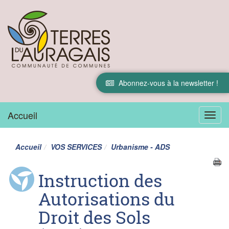
Abonnez-vous à la newsletter !
Accueil
Menu
Accueil
VOS SERVICES
Urbanisme - ADS
Instruction des
Autorisations du
Droit des Sols