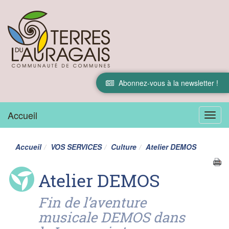
Abonnez-vous à la newsletter !
Accueil
Menu
Accueil
VOS SERVICES
Culture
Atelier DEMOS
Atelier DEMOS
Fin de l’aventure
musicale DEMOS dans