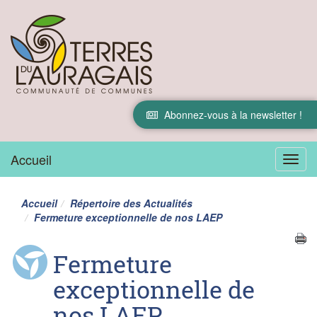
Abonnez-vous à la newsletter !
Accueil
Menu
Accueil
Répertoire des Actualités
Fermeture exceptionnelle de nos LAEP
Fermeture
exceptionnelle de
nos LAEP