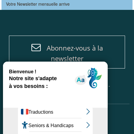
Votre Newsletter mensuelle arrive
Abonnez-vous à la
newsletter
Accueil
-
Plan du site
-
Mentions légales
-
Politique de protection des données