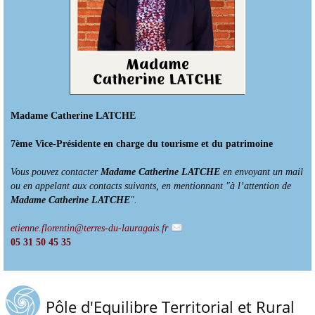
Madame Catherine LATCHE
7ème Vice-Présidente en charge du tourisme et du patrimoine
Vous pouvez contacter
Madame Catherine LATCHE
en envoyant un mail
ou en appelant aux contacts suivants, en mentionnant "à l’attention de
Madame Catherine LATCHE
".
etienne.florentin@terres-du-lauragais.fr
05 31 50 45 35
Pôle d'Equilibre Territorial et Rural