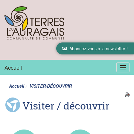
Abonnez-vous à la newsletter !
Accueil
Menu
Accueil
VISITER/DÉCOUVRIR
Visiter / découvrir