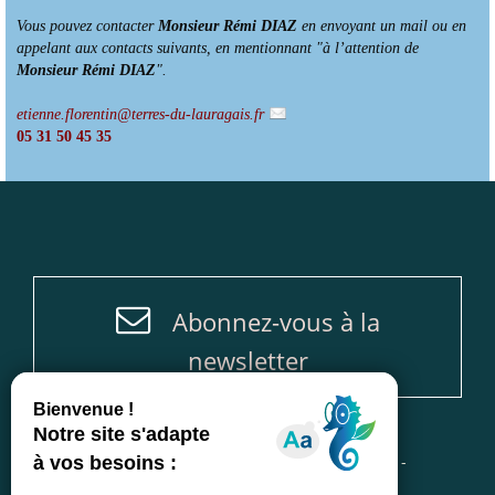
Vous pouvez contacter
Monsieur Rémi DIAZ
en envoyant un mail ou en
appelant aux contacts suivants, en mentionnant "à l’attention de
Monsieur Rémi DIAZ
".
etienne.florentin@terres-du-lauragais.fr
05 31 50 45 35
Abonnez-vous à la
newsletter
Accueil
-
Plan du site
-
Mentions légales
-
Politique de protection des données