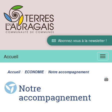
Abonnez-vous à la newsletter !
Accueil
Menu
Accueil
ECONOMIE
Notre accompagnement
Notre
accompagnement