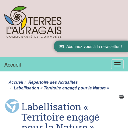
Abonnez-vous à la newsletter !
Accueil
Menu
Accueil
Répertoire des Actualités
Labellisation « Territoire engagé pour la Nature »
Labellisation «
Territoire engagé
pour la Nature »