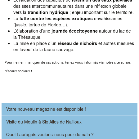
des sites intercommunautaires dans une réflexion globale
vers la
transition hydrique
; enjeu important sur le territoire.
La
lutte contre les espèces exotiques
envahissantes
(jussie, tortue de Floride…).
L’élaboration d’une
journée écocitoyenne
autour du lac de
la Thésauque.
La mise en place d’un
réseau de nichoirs
et autres mesures
en faveur de la faune sauvage.
Pour ne rien manquer de ces actions, tenez-vous informés via notre site et nos
réseaux sociaux !
Votre nouveau magazine est disponible !
Visite du Moulin à Six Ailes de Nailloux
Quel Lauragais voulons-nous pour demain ?