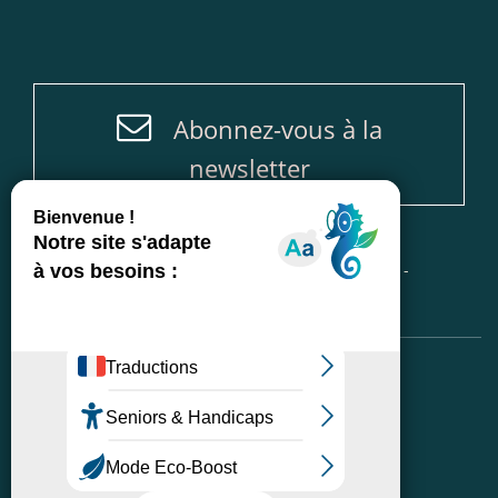
Abonnez-vous à la
newsletter
Accueil
-
Plan du site
-
Mentions légales
-
Politique de protection des données