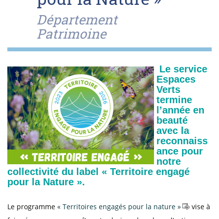
Département
Patrimoine
Le service
Espaces
Verts
termine
l’année en
beauté
avec la
reconnaiss
ance pour
notre
collectivité du label « Territoire engagé
pour la Nature ».
Le programme
« Territoires engagés pour la nature »
vise à