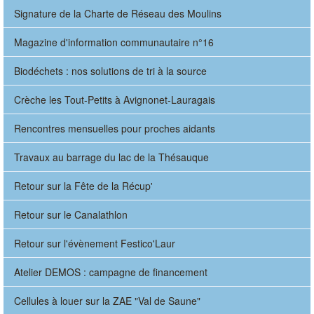
Signature de la Charte de Réseau des Moulins
Magazine d'information communautaire n°16
Biodéchets : nos solutions de tri à la source
Crèche les Tout-Petits à Avignonet-Lauragais
Rencontres mensuelles pour proches aidants
Travaux au barrage du lac de la Thésauque
Retour sur la Fête de la Récup'
Retour sur le Canalathlon
Retour sur l'évènement Festico'Laur
Atelier DEMOS : campagne de financement
Cellules à louer sur la ZAE "Val de Saune"