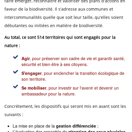
faire émerger, reconnaître et valoriser des plans d'actions en
faveur de la biodiversité. Il s'adresse aux communes et
intercommunalités quelle que soit leur taille, qu'elles soient
débutantes ou initiées en matière de biodiversité.
Au total, ce sont 514 territoires qui sont engagés pour la
nature :
Agir
, pour préserver son cadre de vie et garantir santé,
sécurité et bien-être à ses citoyens.
S'engager
, pour enclencher la transition écologique de
son territoire.
Se mobiliser
, pour investir sur l'avenir et devenir un
ambassadeur pour la nature.
Concrètement, les dispositifs qui seront mis en avant sont les
suivants :
La mise en place de la
gestion différenciée
;
L’évaluation des capacités de
rétention des eaux pluviales