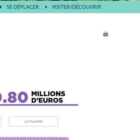
SE DÉPLACER
VISITER/DÉCOUVRIR