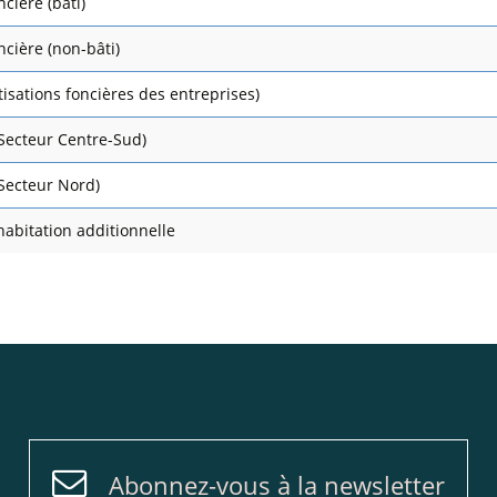
cière (bâti)
ncière (non-bâti)
tisations foncières des entreprises)
Secteur Centre-Sud)
Secteur Nord)
habitation additionnelle
Abonnez-vous à la newsletter