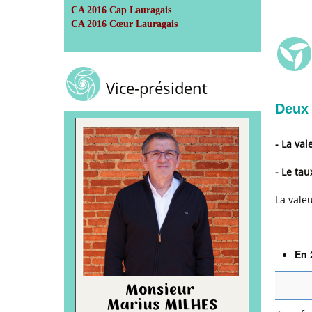
CA 2016 Cap Lauragais
CA 2016 Cœur Lauragais
Vice-président
Deux 
- La vale
- Le tau
La valeu
En 