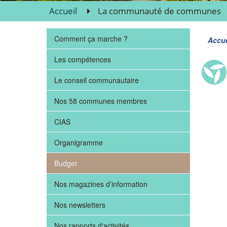
Accueil
La communauté de communes
Comment ça marche ?
Accue
Les compétences
Le conseil communautaire
Nos 58 communes membres
CIAS
Organigramme
Budget
Nos magazines d’information
Nos newsletters
Nos rapports d'activités