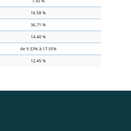
7.50 %
16.58 %
36.71 %
14.40 %
de 9.33% à 17.55%
12.45 %