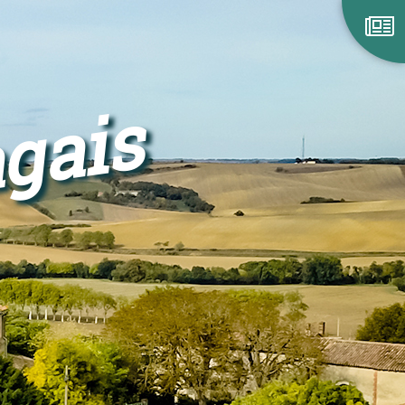
agais