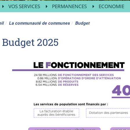
VOS SERVICES
PERMANENCES
ECONOMIE
il
La communauté de communes
Budget
Budget 2025