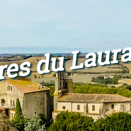
res du Laur