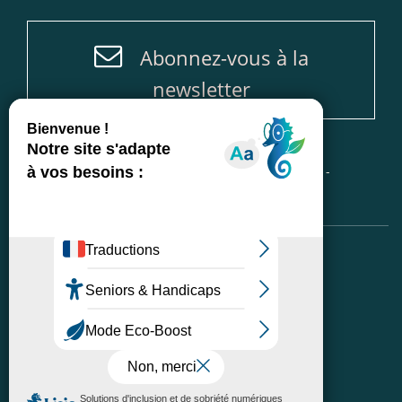
Abonnez-vous à la
newsletter
Accueil
-
Plan du site
-
Mentions légales
-
Politique de protection des données