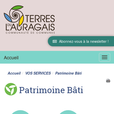
Abonnez-vous à la newsletter !
Accueil
Menu
Accueil
VOS SERVICES
Patrimoine Bâti
Patrimoine Bâti