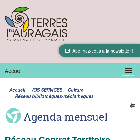
Abonnez-vous à la newsletter !
Accueil
Menu
Accueil
VOS SERVICES
Culture
Réseau bibliothèques-médiathèques
Agenda mensuel
Réseau Contrat Territoire