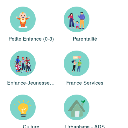
Petite Enfance (0-3)
Parentalité
Enfance-Jeunesse (3-17)
France Services
Culture
Urbanisme - ADS