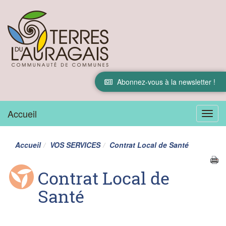
Abonnez-vous à la newsletter !
Accueil
Menu
Accueil
VOS SERVICES
Contrat Local de Santé
Contrat Local de
Santé