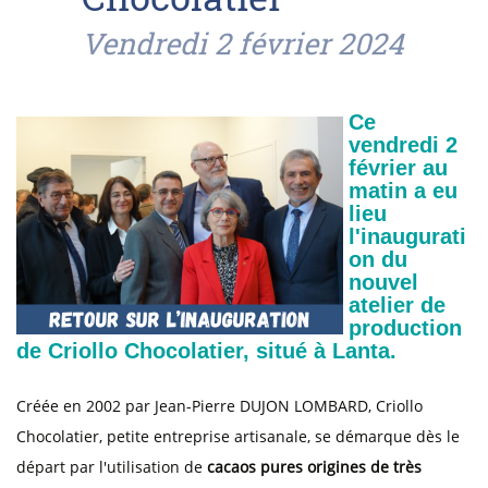
Vendredi 2 février 2024
Ce
vendredi 2
février au
matin a eu
lieu
l'inaugurati
on du
nouvel
atelier de
production
de Criollo Chocolatier, situé à Lanta.
Créée en 2002 par Jean-Pierre DUJON LOMBARD, Criollo
Chocolatier, petite entreprise artisanale, se démarque dès le
départ par l'utilisation de
cacaos pures origines de très