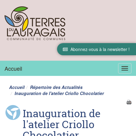
Abonnez-vous à la newsletter !
Accueil
Menu
Accueil
Répertoire des Actualités
Inauguration de l'atelier Criollo Chocolatier
Inauguration de
l'atelier Criollo
Chocolatier