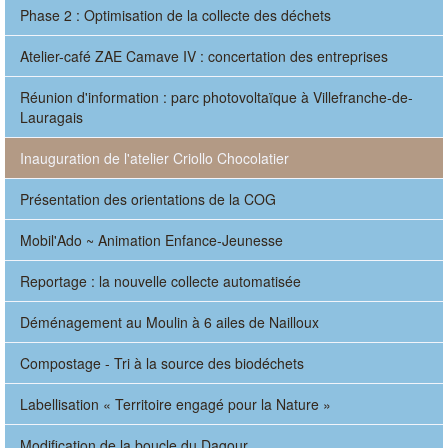
Phase 2 : Optimisation de la collecte des déchets
Atelier-café ZAE Camave IV : concertation des entreprises
Réunion d'information : parc photovoltaïque à Villefranche-de-
Lauragais
Inauguration de l'atelier Criollo Chocolatier
Présentation des orientations de la COG
Mobil'Ado ~ Animation Enfance-Jeunesse
Reportage : la nouvelle collecte automatisée
Déménagement au Moulin à 6 ailes de Nailloux
Compostage - Tri à la source des biodéchets
Labellisation « Territoire engagé pour la Nature »
Modification de la boucle du Dagour