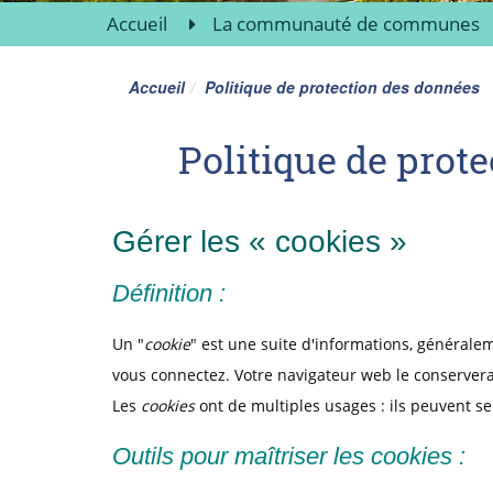
Accueil
La communauté de communes
Accueil
Politique de protection des données
Politique de prot
Gérer les « cookies »
Définition :
Un "
cookie
" est une suite d'informations, généralem
vous connectez. Votre navigateur web le conservera
Les
cookies
ont de multiples usages : ils peuvent se
Outils pour maîtriser les cookies :