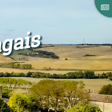
agais