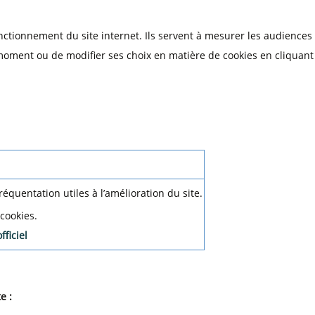
ctionnement du site internet. Ils servent à mesurer les audiences du
t moment ou de modifier ses choix en matière de cookies en cliquant
réquentation utiles à l’amélioration du site.
cookies.
fficiel
e :