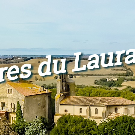
res du Laur