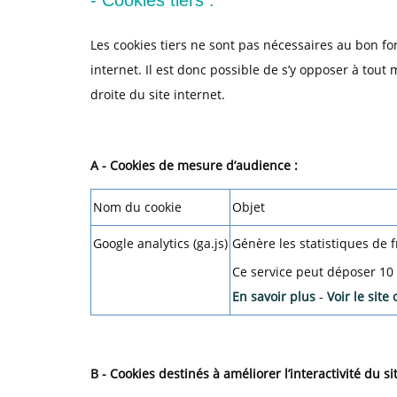
- Cookies tiers :
Les cookies tiers ne sont pas nécessaires au bon fon
internet. Il est donc possible de s’y opposer à tou
droite du site internet.
A - Cookies de mesure d’audience :
Nom du cookie
Objet
Google analytics (ga.js)
Génère les statistiques de f
Ce service peut déposer 10 
En savoir plus
-
Voir le site o
B - Cookies destinés à améliorer l’interactivité du sit