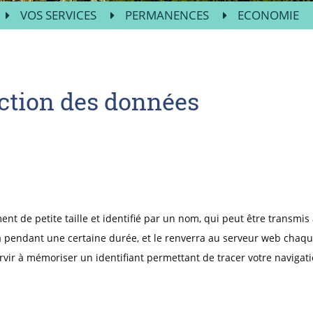
VOS SERVICES
PERMANENCES
ECONOMIE
ection des données
ent de petite taille et identifié par un nom, qui peut être transmis
 pendant une certaine durée, et le renverra au serveur web chaqu
rvir à mémoriser un identifiant permettant de tracer votre navigatio