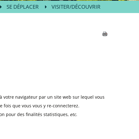
SE DÉPLACER
VISITER/DÉCOUVRIR
 à votre navigateur par un site web sur lequel vous
e fois que vous vous y re-connecterez.
n pour des finalités statistiques,
etc
.