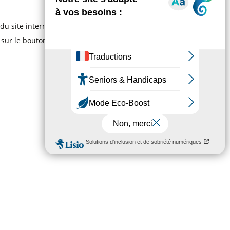
 site internet et à améliorer l’interactivité du site
 sur le bouton « Gestion des cookies » en bas à