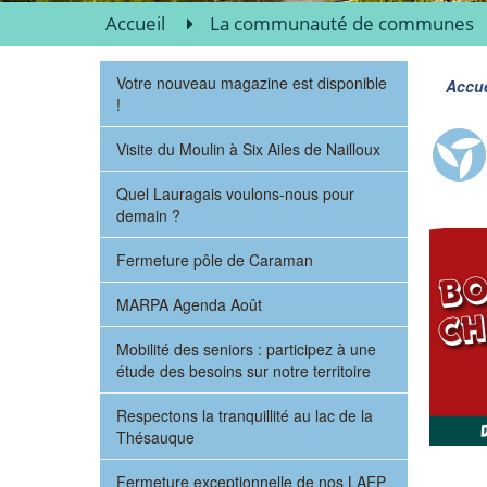
Accueil
La communauté de communes
Votre nouveau magazine est disponible
Accue
!
Visite du Moulin à Six Ailes de Nailloux
Quel Lauragais voulons-nous pour
demain ?
Fermeture pôle de Caraman
MARPA Agenda Août
Mobilité des seniors : participez à une
étude des besoins sur notre territoire
Respectons la tranquillité au lac de la
Thésauque
Fermeture exceptionnelle de nos LAEP