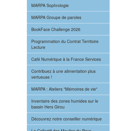
MARPA Sophrologie
MARPA Groupe de paroles
BookFace Challenge 2026
Programmation du Contrat Territoire
Lecture
Café Numérique à la France Services
Contribuez à une alimentation plus
vertueuse !
MARPA : Ateliers "Mémoires de vie"
Inventaire des zones humides sur le
bassin Hers Girou
Découvrez notre conseiller numérique
Le Collectif des Moulins du Pays