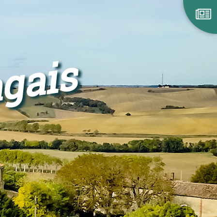
agais