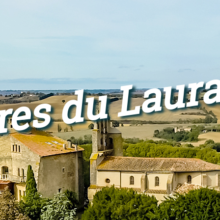
res du Laur