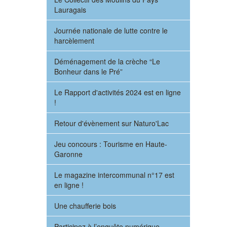
Lauragais
Journée nationale de lutte contre le
harcèlement
Déménagement de la crèche “Le
Bonheur dans le Pré”
Le Rapport d'activités 2024 est en ligne
!
Retour d'évènement sur Naturo'Lac
Jeu concours : Tourisme en Haute-
Garonne
Le magazine intercommunal n°17 est
en ligne !
Une chaufferie bois
Participez à l’enquête numérique