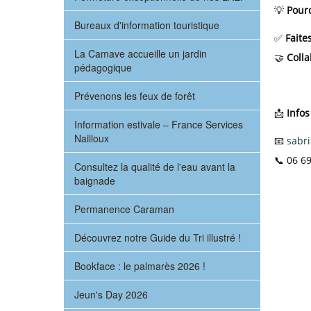
💡
Pourq
Bureaux d'information touristique
✅
Faite
La Camave accueille un jardin
🤝
Colla
pédagogique
Prévenons les feux de forêt
📩
Infos
Information estivale – France Services
Nailloux
📧
sabri
📞 06 6
Consultez la qualité de l'eau avant la
baignade
Permanence Caraman
Découvrez notre Guide du Tri illustré !
Bookface : le palmarès 2026 !
Jeun's Day 2026