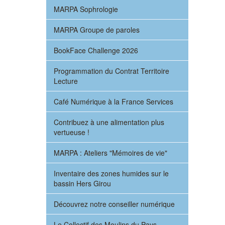
MARPA Sophrologie
MARPA Groupe de paroles
BookFace Challenge 2026
Programmation du Contrat Territoire
Lecture
Café Numérique à la France Services
Contribuez à une alimentation plus
vertueuse !
MARPA : Ateliers "Mémoires de vie"
Inventaire des zones humides sur le
bassin Hers Girou
Découvrez notre conseiller numérique
Le Collectif des Moulins du Pays