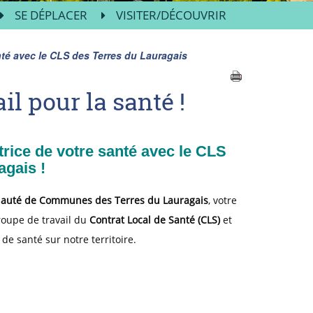
SE DÉPLACER
VISITER/DÉCOUVRIR
nté avec le CLS des Terres du Lauragais
il pour la santé !
trice de votre santé avec le CLS
agais !
auté de Communes des Terres du Lauragais
, votre
roupe de travail du
Contrat Local de Santé (CLS)
et
 de santé sur notre territoire.