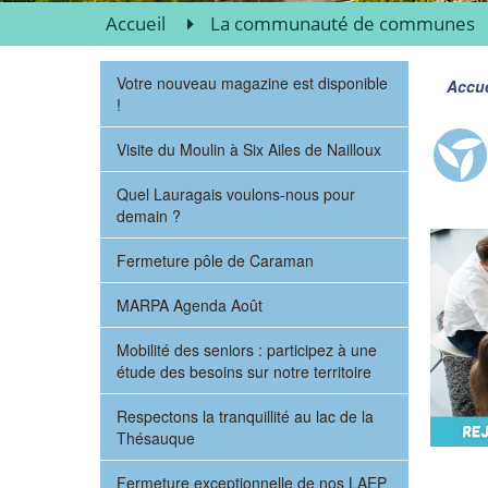
Accueil
La communauté de communes
Votre nouveau magazine est disponible
Accue
!
Visite du Moulin à Six Ailes de Nailloux
Quel Lauragais voulons-nous pour
demain ?
Fermeture pôle de Caraman
MARPA Agenda Août
Mobilité des seniors : participez à une
étude des besoins sur notre territoire
Respectons la tranquillité au lac de la
Thésauque
Fermeture exceptionnelle de nos LAEP