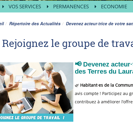
VOS SERVICES
PERMANENCES
ECONOMIE
il
Répertoire des Actualités
Devenez acteur·trice de votre sa
Rejoignez le groupe de trava
📢 Devenez acteur·
des Terres du Laur
🌿
Habitant·es de la Commun
avis compte ! Participez au g
contribuez à améliorer l’offre