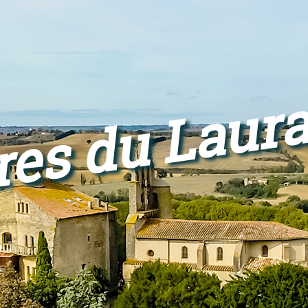
res du Laur