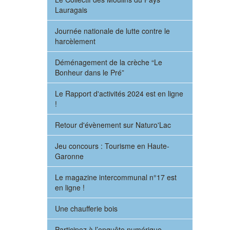
Lauragais
Journée nationale de lutte contre le
harcèlement
Déménagement de la crèche “Le
Bonheur dans le Pré”
Le Rapport d'activités 2024 est en ligne
!
Retour d'évènement sur Naturo'Lac
Jeu concours : Tourisme en Haute-
Garonne
Le magazine intercommunal n°17 est
en ligne !
Une chaufferie bois
Participez à l’enquête numérique