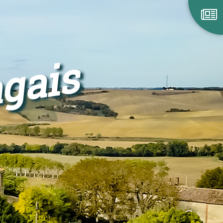
agais