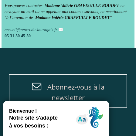
Vous pouvez contacter
Madame Valérie GRAFEUILLE ROUDET
en
envoyant un mail ou en appelant aux contacts suivants, en mentionnant
"à l’attention de
Madame Valérie GRAFEUILLE ROUDET
".
accueil
@
terres-du-lauragais.fr
05 31 50 45 50
Abonnez-vous à la
newsletter
Accueil
-
Plan du site
-
Mentions légales
-
Politique de protection des données