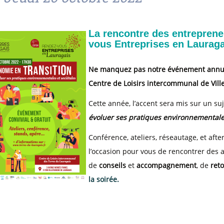
La rencontre des entreprene
vous Entreprises en Lauraga
Ne manquez pas notre événement annuel 
Centre de Loisirs intercommunal de Vill
Cette année, l’accent sera mis sur un suj
évoluer ses pratiques environnementales
Conférence, ateliers, réseautage, et aft
l’occasion pour vous de rencontrer des ac
de
conseils
et
accompagnement
, de
ret
la soirée.