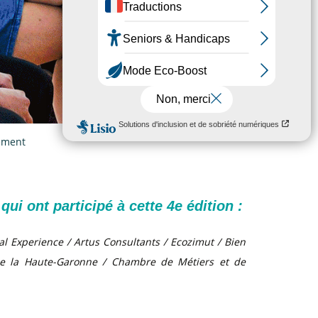
nement
ui ont participé à cette 4e édition :
tal Experience / Artus Consultants / Ecozimut / Bien
e la Haute-Garonne / Chambre de Métiers et de