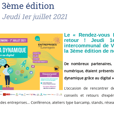
3ème édition
Jeudi 1er juillet 2021
Le « Rendez-vous E
retour ! Jeudi 1e
intercommunal de Vi
la 3ème édition de 
De nombreux partenaires, 
numérique, étaient présents
dynamique grâce au digital »
L’occasion de rencontrer d
conseils et retours d’expé
e des entreprises… Conférence, ateliers type barcamp, stands, résea