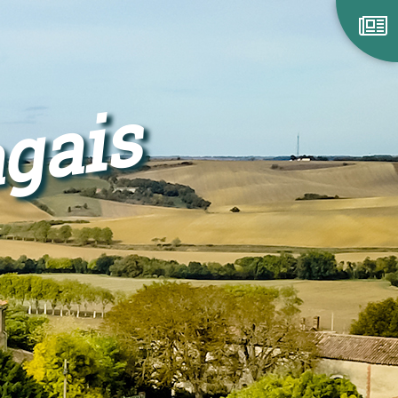
agais