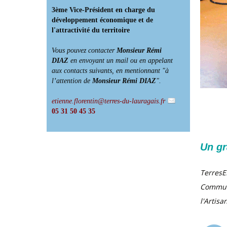
3ème Vice-Président en charge du
développement économique et de
l'attractivité du territoire
Vous pouvez contacter
Monsieur Rémi
DIAZ
en envoyant un mail ou en appelant
aux contacts suivants, en mentionnant "à
l’attention de
Monsieur Rémi DIAZ
".
etienne.florentin@terres-du-lauragais.fr
05 31 50 45 35
Un gr
TerresE
Commun
l'Artis