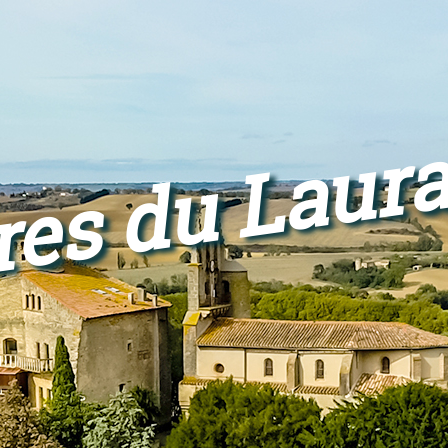
res du Laur