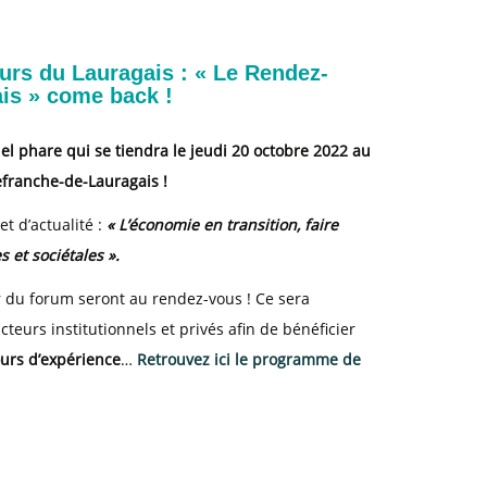
urs du Lauragais : « Le Rendez-
is » come back !
phare qui se tiendra le jeudi 20 octobre 2022 au
efranche-de-Lauragais !
et d’actualité :
« L’économie en transition, faire
 et sociétales ».
er du forum seront au rendez-vous ! Ce sera
teurs institutionnels et privés afin de bénéficier
ours d’expérience
…
Retrouvez ici le programme de