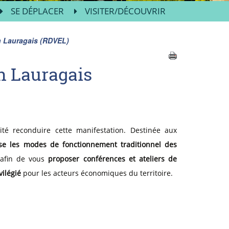
SE DÉPLACER
VISITER/DÉCOUVRIR
n Lauragais (RDVEL)
n Lauragais
té reconduire cette manifestation. Destinée aux
se les modes de fonctionnement traditionnel des
 afin de vous
proposer conférences et ateliers de
vilégié
pour les acteurs économiques du territoire.