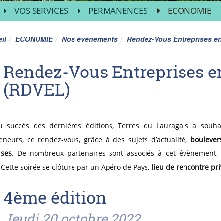
VOS SERVICES
PERMANENCES
ECONOMIE
il
ECONOMIE
Nos événements
Rendez-Vous Entreprises e
Rendez-Vous Entreprises e
(RDVEL)
u succès des dernières éditions, Terres du Lauragais a souhai
eneurs, ce rendez-vous, grâce à des sujets d’actualité,
boulever
ises
. De nombreux partenaires sont associés à cet évènement,
. Cette soirée se clôture par un Apéro de Pays,
lieu de rencontre pri
4ème édition
Jeudi 20 octobre 2022