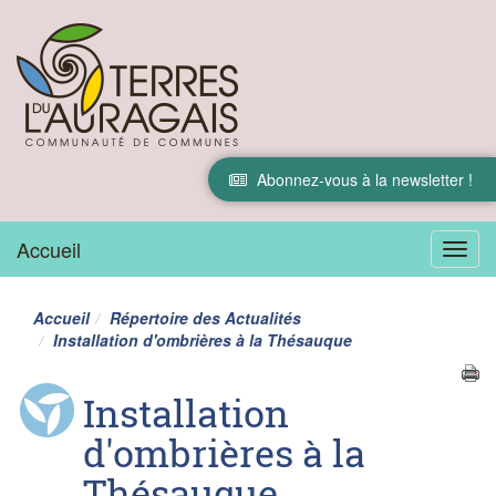
Abonnez-vous à la newsletter !
Accueil
Menu
Accueil
Répertoire des Actualités
Installation d'ombrières à la Thésauque
Installation
d'ombrières à la
Thésauque