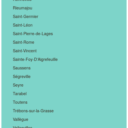
Rieumajou
Saint-Germier
Saint-Léon
Saint-Pierre-de-Lages
Saint-Rome
Saint-Vincent
Sainte-Foy-D'Aigrefeuille
Saussens
Ségreville
Seyre
Tarabel
Toutens
Trébons-sur-la-Grasse
Vallègue
Vallesvilles