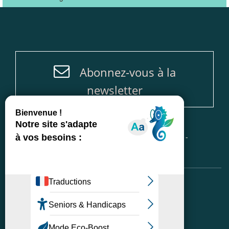
Abonnez-vous à la
newsletter
Accueil
-
Plan du site
-
Mentions légales
-
Politique de protection des données