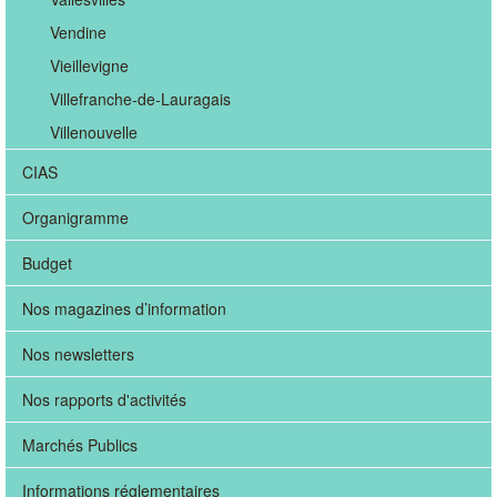
Vendine
Vieillevigne
Villefranche-de-Lauragais
Villenouvelle
CIAS
Organigramme
Budget
Nos magazines d’information
Nos newsletters
Nos rapports d'activités
Marchés Publics
Informations réglementaires