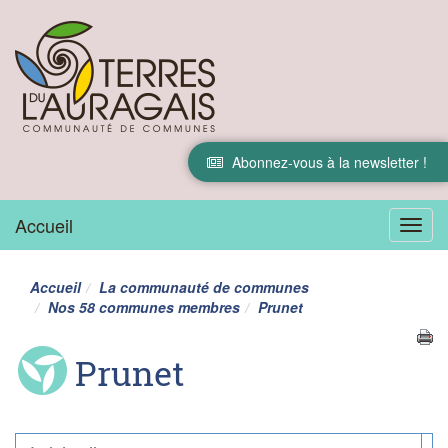
Abonnez-vous à la newsletter !
Accueil
Menu
Accueil
La communauté de communes
Nos 58 communes membres
Prunet
Prunet