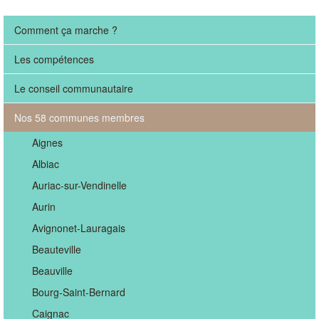
Comment ça marche ?
Les compétences
Le conseil communautaire
Nos 58 communes membres
Aignes
Albiac
Auriac-sur-Vendinelle
Aurin
Avignonet-Lauragais
Beauteville
Beauville
Bourg-Saint-Bernard
Caignac