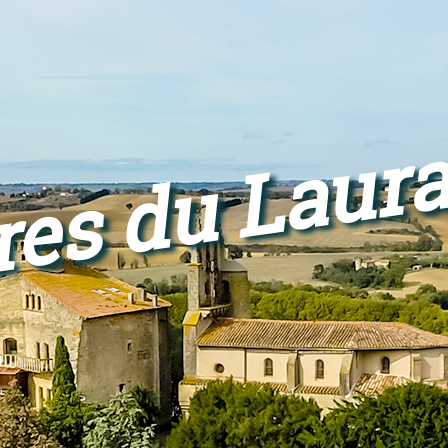
res du Laur