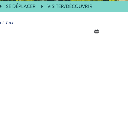
SE DÉPLACER
VISITER/DÉCOUVRIR
s
Lux