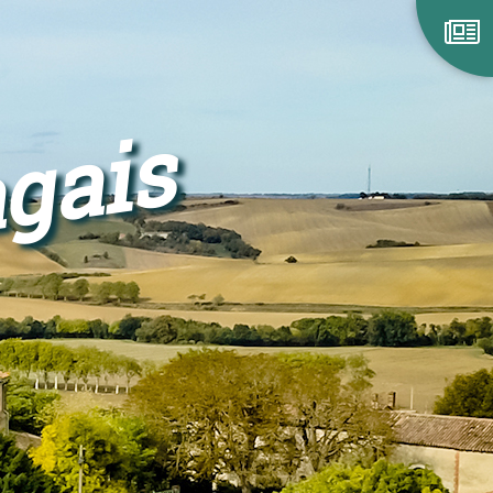
agais