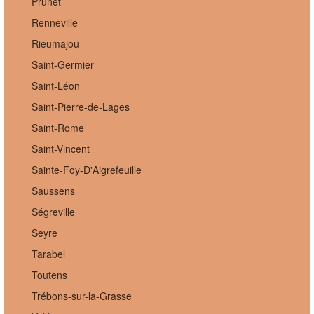
Prunet
Renneville
Rieumajou
Saint-Germier
Saint-Léon
Saint-Pierre-de-Lages
Saint-Rome
Saint-Vincent
Sainte-Foy-D'Aigrefeuille
Saussens
Ségreville
Seyre
Tarabel
Toutens
Trébons-sur-la-Grasse