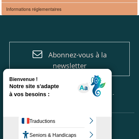
Informations réglementaires
Abonnez-vous à la
newsletter
Accueil
-
Plan du site
-
Mentions légales
-
Politique de protection des données