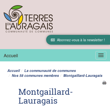
Abonnez-vous à la newsletter !
Accueil
Menu
Accueil
La communauté de communes
Nos 58 communes membres
Montgaillard-Lauragais
Montgaillard-
Lauragais