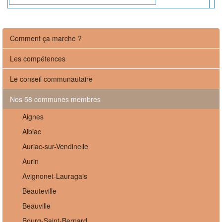
Comment ça marche ?
Les compétences
Le conseil communautaire
Nos 58 communes membres
Aignes
Albiac
Auriac-sur-Vendinelle
Aurin
Avignonet-Lauragais
Beauteville
Beauville
Bourg-Saint-Bernard