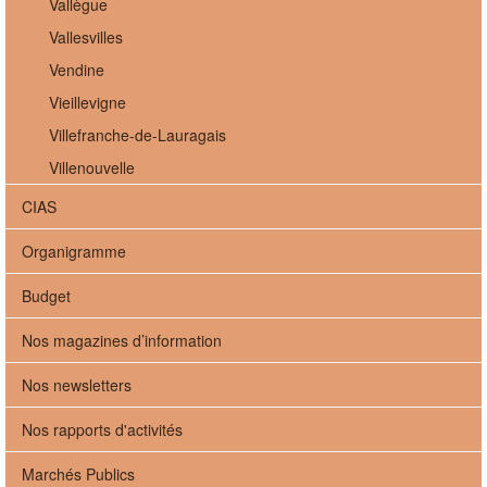
Vallègue
Vallesvilles
Vendine
Vieillevigne
Villefranche-de-Lauragais
Villenouvelle
CIAS
Organigramme
Budget
Nos magazines d’information
Nos newsletters
Nos rapports d'activités
Marchés Publics