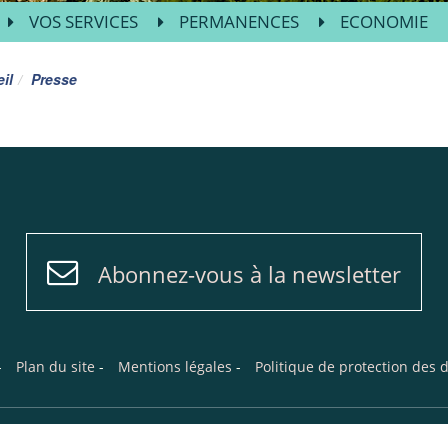
VOS SERVICES
PERMANENCES
ECONOMIE
il
Presse
Abonnez-vous à la newsletter
-
Plan du site
-
Mentions légales
-
Politique de protection des