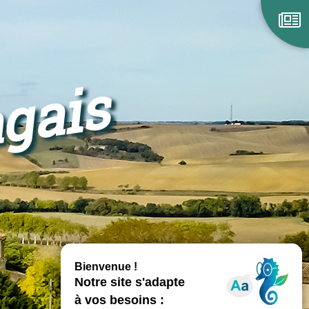
agais