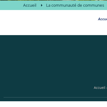
Accueil
La communauté de communes
Accue
Accueil